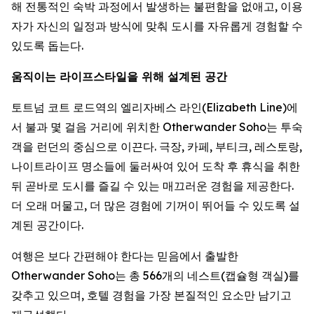
해 전통적인 숙박 과정에서 발생하는 불편함을 없애고, 이용
자가 자신의 일정과 방식에 맞춰 도시를 자유롭게 경험할 수
있도록 돕는다.
움직이는 라이프스타일을 위해 설계된 공간
토트넘 코트 로드역의 엘리자베스 라인(Elizabeth Line)에
서 불과 몇 걸음 거리에 위치한 Otherwander Soho는 투숙
객을 런던의 중심으로 이끈다. 극장, 카페, 부티크, 레스토랑,
나이트라이프 명소들에 둘러싸여 있어 도착 후 휴식을 취한
뒤 곧바로 도시를 즐길 수 있는 매끄러운 경험을 제공한다.
더 오래 머물고, 더 많은 경험에 기꺼이 뛰어들 수 있도록 설
계된 공간이다.
여행은 보다 간편해야 한다는 믿음에서 출발한
Otherwander Soho는 총 566개의 네스트(캡슐형 객실)를
갖추고 있으며, 호텔 경험을 가장 본질적인 요소만 남기고