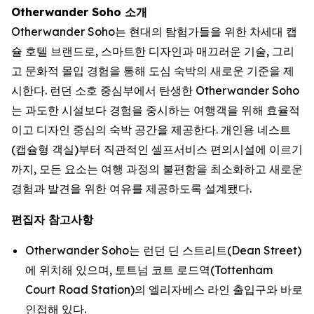
Otherwander Soho 소개
Otherwander Soho는 현대의 탐험가들을 위한 차세대 캡
슐 호텔 브랜드로, 스마트한 디자인과 매끄러운 기술, 그리
고 문화적 몰입 경험을 통해 도심 숙박의 새로운 기준을 제
시한다. 런던 소호 중심부에서 탄생한 Otherwander Soho
는 과도한 시설보다 경험을 중시하는 여행객을 위해 효율적
이고 디자인 중심의 숙박 공간을 제공한다. 개인용 네스트
(캡슐형 객실)부터 직관적인 셀프서비스 편의시설에 이르기
까지, 모든 요소는 여행 과정의 불편함을 최소화하고 새로운
경험과 발견을 위한 여유를 제공하도록 설계됐다.
편집자 참고사항
Otherwander Soho는 런던 딘 스트리트(Dean Street)
에 위치해 있으며, 토트넘 코트 로드역(Tottenham
Court Road Station)의 엘리자베스 라인 출입구와 바로
인접해 있다.