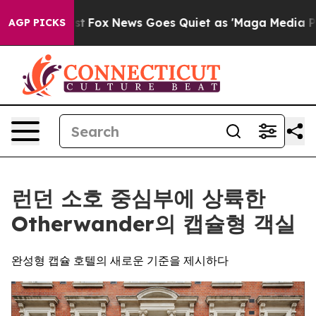
 Exist
Fox News Goes Quiet as 'Maga Media Pipeline' B
AGP PICKS
런던 소호 중심부에 상륙한
Otherwander의 캡슐형 객실
완성형 캡슐 호텔의 새로운 기준을 제시하다