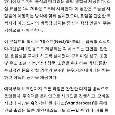
하나에서 디자인 중심의 매끄러운 숙박 경험을 제공한다. 객
실 요금은 1박 70파운드부터 시작한다. 이 공간은 오늘날 사
람들이 이동하는 방식에 맞춰 설계됐으며, 호텔을 단순한 목
적지가 아닌 도시의 생동감 넘치는 중심과 항상 연결해 주는
거점으로 재해석한다.
이 콘셉트의 핵심은 ‘네스트(Nest)’라 불리는 캡슐형 객실이
다. 1인용과 2인용으로 제공되는 각 네스트는 편안함, 안전
성, 효율성을 극대화하도록 설계됐다. 프리미엄 침구, 조명
및 온도 조절 기능, 암막 창문, 소음을 완화하는 벽체, 통합
수납공간 등을 갖춰 외부의 분주한 분위기와 대비되는 차분
하고 아늑한 공간을 제공한다.
예약부터 체크인까지 모든 과정은 완전한 디지털 방식으로
운영된다. 투숙객은 온라인으로 체크인을 진행하고, 모바일
지갑에 저장된 QR 기반 ‘원더패스(Wanderpass)’를 통해
건물 출입은 물론 개인 네스트에도 접근할 수 있다. 이를 통