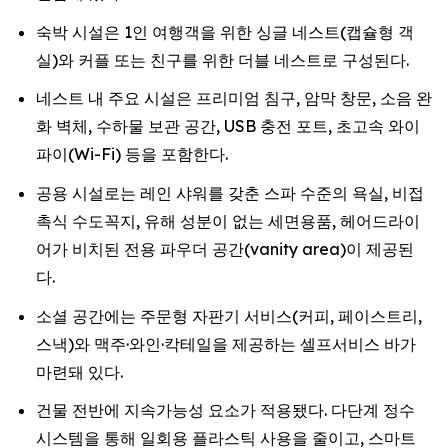
숙박 시설은 1인 여행객을 위한 싱글 네스트(캡슐형 객
실)와 커플 또는 친구를 위한 더블 네스트로 구성된다.
네스트 내 주요 시설은 프리미엄 침구, 암막 창문, 소음 완
화 벽체, 수하물 보관 공간, USB 충전 포트, 초고속 와이
파이(Wi-Fi) 등을 포함한다.
공용 시설로는 레인 샤워를 갖춘 스파 수준의 욕실, 비접
촉식 수도꼭지, 유해 성분이 없는 세면용품, 헤어드라이
어가 비치된 전용 파우더 공간(vanity area)이 제공된
다.
소셜 공간에는 주문형 자판기 서비스(커피, 페이스트리,
스낵)와 맥주·와인·칵테일을 제공하는 셀프서비스 바가
마련돼 있다.
건물 전반에 지속가능성 요소가 적용됐다. 다단계 정수
시스템을 통해 일회용 플라스틱 사용을 줄이고, 스마트