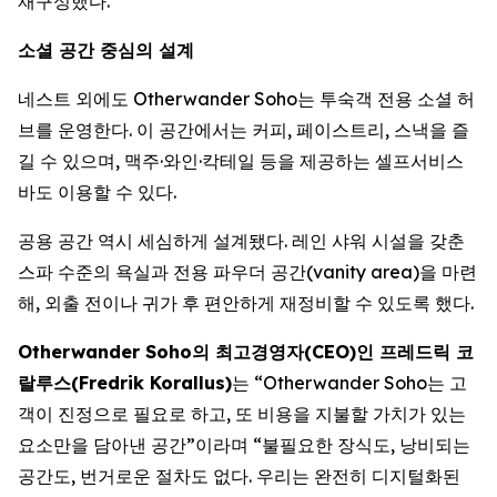
재구성했다.
소셜 공간 중심의 설계
네스트 외에도 Otherwander Soho는 투숙객 전용 소셜 허
브를 운영한다. 이 공간에서는 커피, 페이스트리, 스낵을 즐
길 수 있으며, 맥주·와인·칵테일 등을 제공하는 셀프서비스
바도 이용할 수 있다.
공용 공간 역시 세심하게 설계됐다. 레인 샤워 시설을 갖춘
스파 수준의 욕실과 전용 파우더 공간(vanity area)을 마련
해, 외출 전이나 귀가 후 편안하게 재정비할 수 있도록 했다.
Otherwander Soho의 최고경영자(CEO)인 프레드릭 코
랄루스(Fredrik Korallus)
는 “Otherwander Soho는 고
객이 진정으로 필요로 하고, 또 비용을 지불할 가치가 있는
요소만을 담아낸 공간”이라며 “불필요한 장식도, 낭비되는
공간도, 번거로운 절차도 없다. 우리는 완전히 디지털화된