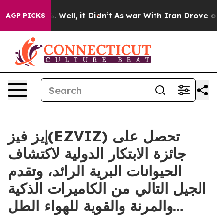
nd 40%. Well, it Didn’t
As war With Iran Drove oil P
AGP PICKS
إيز فيز(EZVIZ) تحصل على
جائزة الابتكار الدولية لاكتشاف
الحيوانات البرية الرائد، وتقدم
الجيل التالي من الكاميرات الذكية
والمرنة والقوية للهواء الطل…