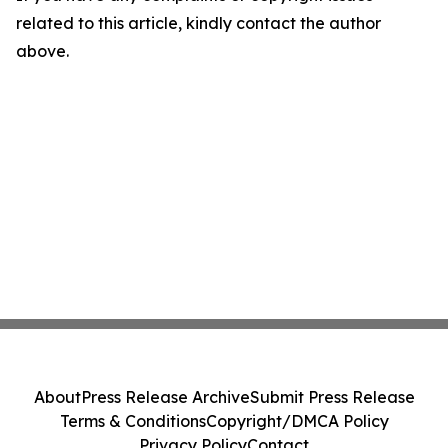
related to this article, kindly contact the author
above.
About
Press Release Archive
Submit Press Release
Terms & Conditions
Copyright/DMCA Policy
Privacy Policy
Contact