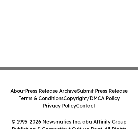
About
Press Release Archive
Submit Press Release
Terms & Conditions
Copyright/DMCA Policy
Privacy Policy
Contact
© 1995-2026 Newsmatics Inc. dba Affinity Group
Publishing & Connecticut Culture Beat. All Rights
Reserved.