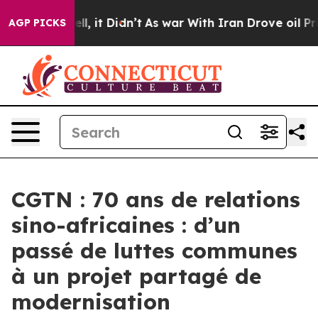
. Well, it Didn’t
As war With Iran Drove oil Prices H
AGP PICKS
CGTN : 70 ans de relations
sino-africaines : d’un
passé de luttes communes
à un projet partagé de
modernisation