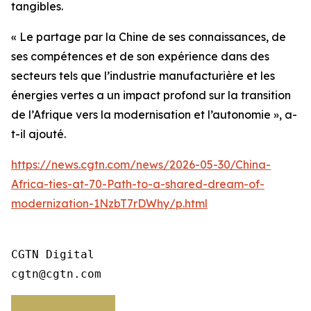
tangibles.
« Le partage par la Chine de ses connaissances, de
ses compétences et de son expérience dans des
secteurs tels que l’industrie manufacturière et les
énergies vertes a un impact profond sur la transition
de l’Afrique vers la modernisation et l’autonomie », a-
t-il ajouté.
https://news.cgtn.com/news/2026-05-30/China-
Africa-ties-at-70-Path-to-a-shared-dream-of-
modernization-1NzbT7rDWhy/p.html
CGTN Digital

cgtn@cgtn.com