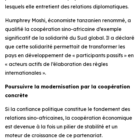
lesquels elle entretient des relations diplomatiques.
Humphrey Moshi, économiste tanzanien renommé, a
qualifié la coopération sino-africaine d’exemple
significatif de la solidarité du Sud global. Il a déclaré
que cette solidarité permettait de transformer les
pays en développement de « participants passifs » en
« acteurs actifs de l’élaboration des règles
internationales ».
Poursuivre la modernisation par la coopération
concrète
Si la confiance politique constitue le fondement des
relations sino-africaines, la coopération économique
est devenue à la fois un pilier de stabilité et un
moteur de croissance de ce partenariat.